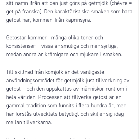
sitt namn ifrån att den just görs på getmjölk (chèvre =
get på franska). Den karaktäristiska smaken som bara
getost har, kommer ifrån kaprinsyra.
Getostar kommer i många olika toner och
konsistenser – vissa är smuliga och mer syrliga,
medan andra är krämigare och mjukare i smaken.
Till skillnad från komjölk är det vanligaste
användningsområdet för getmjölk just tillverkning av
getost – och den uppskattas av människor runt om i
hela världen. Processen att tillverka getost är en
gammal tradition som funnits i flera hundra år, men
har förstås utvecklats betydligt och skiljer sig idag
mellan tillverkarna.