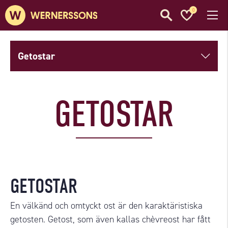
0
Getostar
GETOSTAR
GETOSTAR
En välkänd och omtyckt ost är den karaktäristiska
getosten. Getost, som även kallas chèvreost har fått