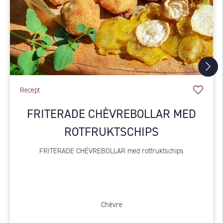
Recept
FRITERADE CHÈVREBOLLAR MED
ROTFRUKTSCHIPS
FRITERADE CHÈVREBOLLAR med rotfruktschips
Chèvre