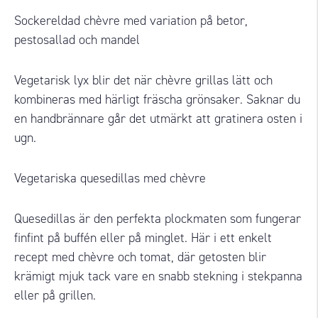
Sockereldad chèvre med variation på betor,
pestosallad och mandel
Vegetarisk lyx blir det när chèvre grillas lätt och
kombineras med härligt fräscha grönsaker. Saknar du
en handbrännare går det utmärkt att gratinera osten i
ugn.
Vegetariska quesedillas med chèvre
Quesedillas är den perfekta plockmaten som fungerar
finfint på buffén eller på minglet. Här i ett enkelt
recept med chèvre och tomat, där getosten blir
krämigt mjuk tack vare en snabb stekning i stekpanna
eller på grillen.