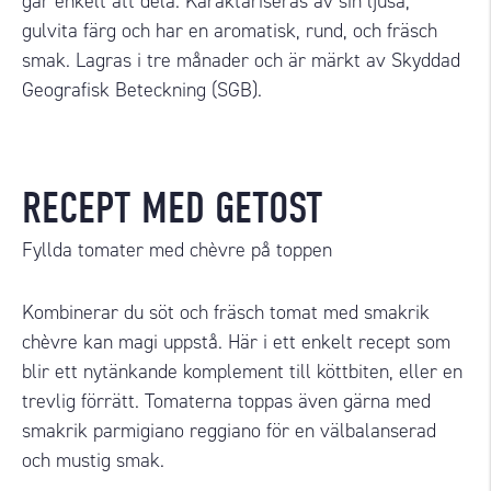
går enkelt att dela. Karaktäriseras av sin ljusa,
gulvita färg och har en aromatisk, rund, och fräsch
smak. Lagras i tre månader och är märkt av Skyddad
Geografisk Beteckning (SGB).
RECEPT MED GETOST
Fyllda tomater med chèvre på toppen
Kombinerar du söt och fräsch tomat med smakrik
chèvre kan magi uppstå. Här i ett enkelt recept som
blir ett nytänkande komplement till köttbiten, eller en
trevlig förrätt. Tomaterna toppas även gärna med
smakrik parmigiano reggiano för en välbalanserad
och mustig smak.