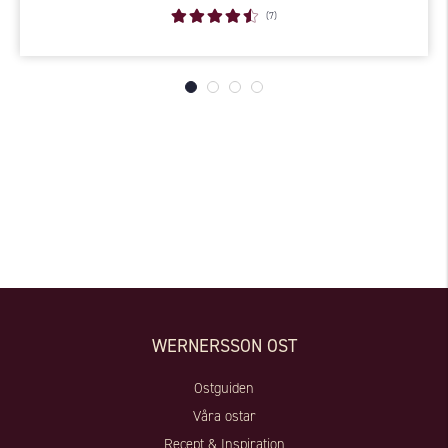
(7)
WERNERSSON OST
Ostguiden
Våra ostar
Recept & Inspiration