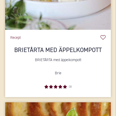
Recept
BRIETÅRTA MED ÄPPELKOMPOTT
BRIETÅRTA med äppelkompott
Brie
(3)