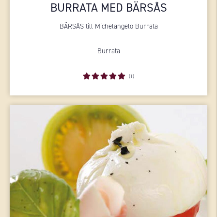
BURRATA MED BÄRSÅS
BÄRSÅS till Michelangelo Burrata
Burrata
(1)