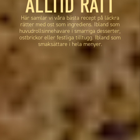
ALLTID RÄTT
Här samlar vi våra bästa recept på läckra
rätter med ost som ingrediens. Ibland som
huvudrollsinnehavare i smarriga desserter,
ostbrickor eller festliga tilltugg. Ibland som
smaksättare i hela menyer.