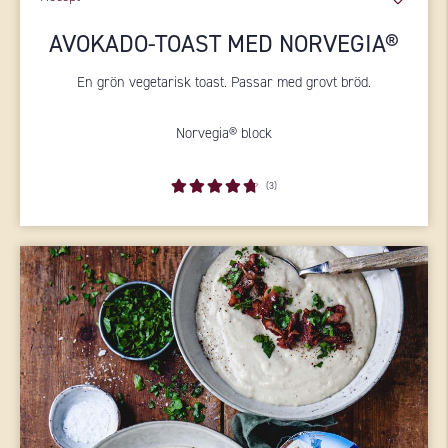
AVOKADO-TOAST MED NORVEGIA®
En grön vegetarisk toast. Passar med grovt bröd.
Norvegia® block
(3)