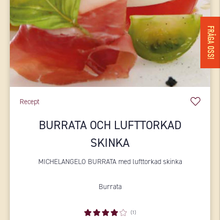
FRÅGA OSS!
Recept
BURRATA OCH LUFTTORKAD
SKINKA
MICHELANGELO BURRATA med lufttorkad skinka
Burrata
(1)