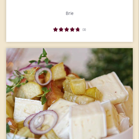
Brie
(3)