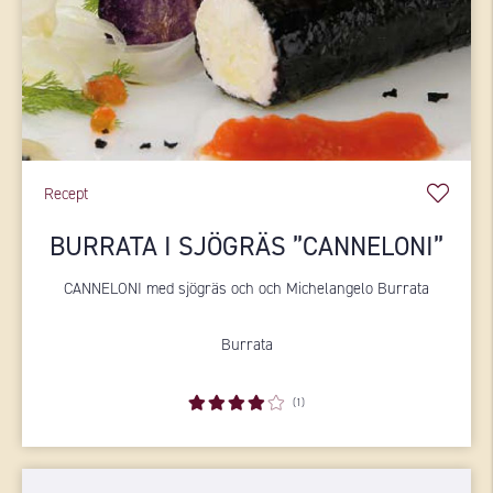
Recept
BURRATA I SJÖGRÄS ”CANNELONI”
CANNELONI med sjögräs och och Michelangelo Burrata
Burrata
(1)