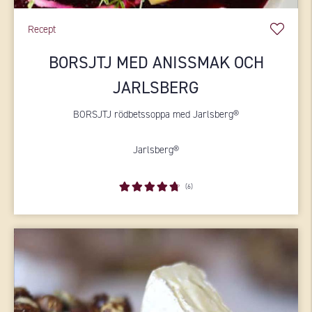
Recept
BORSJTJ MED ANISSMAK OCH
JARLSBERG
BORSJTJ rödbetssoppa med Jarlsberg®
Jarlsberg®
(6)