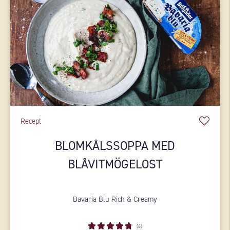
Recept
BLOMKÅLSSOPPA MED
BLÅVITMÖGELOST
Bavaria Blu Rich & Creamy
(6)