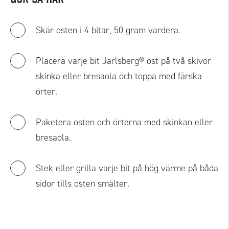
Skär osten i 4 bitar, 50 gram vardera.
Placera varje bit Jarlsberg® ost på två skivor
skinka eller bresaola och toppa med färska
örter.
Paketera osten och örterna med skinkan eller
bresaola.
Stek eller grilla varje bit på hög värme på båda
sidor tills osten smälter.