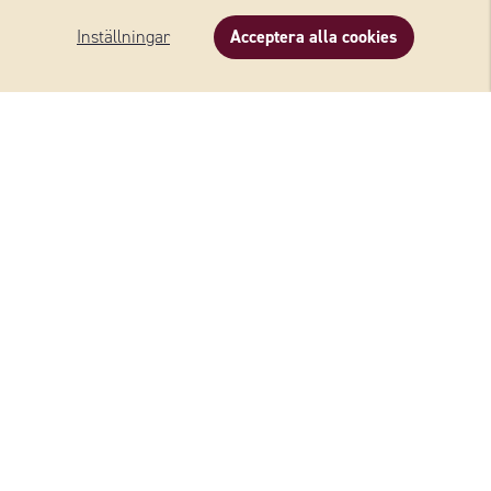
Inställningar
Acceptera alla cookies
FLER RECEPT MED