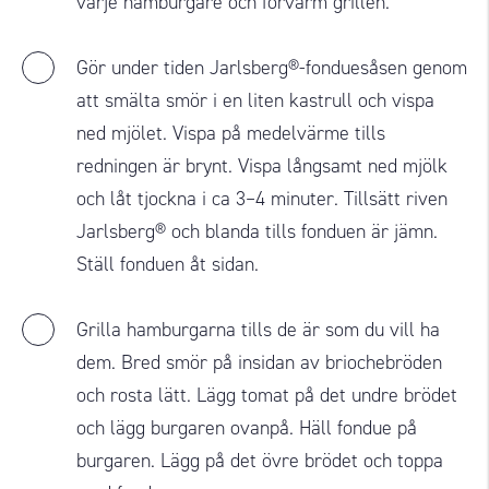
varje hamburgare och förvärm grillen.
Gör under tiden Jarlsberg®-fonduesåsen genom
att smälta smör i en liten kastrull och vispa
ned mjölet. Vispa på medelvärme tills
redningen är brynt. Vispa långsamt ned mjölk
och låt tjockna i ca 3–4 minuter. Tillsätt riven
Jarlsberg® och blanda tills fonduen är jämn.
Ställ fonduen åt sidan.
Grilla hamburgarna tills de är som du vill ha
dem. Bred smör på insidan av briochebröden
och rosta lätt. Lägg tomat på det undre brödet
och lägg burgaren ovanpå. Häll fondue på
burgaren. Lägg på det övre brödet och toppa