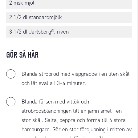
2 msk mjöl
2 1/2 dl standardmjölk
3 1/2 dl Jarlsberg®, riven
GÖR SÅ HÄR
Blanda ströbröd med vispgrädde i en liten skål
och låt svälla i 3–4 minuter.
Blanda färsen med vitlök och
ströbrödsblandningen till en jämn smet i en
stor skål. Salta, peppra och forma till 4 stora
hamburgare. Gör en stor fördjupning i mitten av