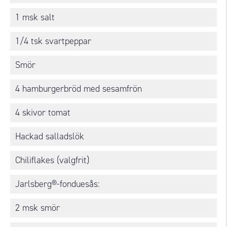
1 msk salt
1/4 tsk svartpeppar
Smör
4 hamburgerbröd med sesamfrön
4 skivor tomat
Hackad salladslök
Chiliflakes (valgfrit)
Jarlsberg®-fonduesås:
2 msk smör