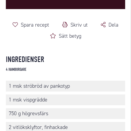
Spara recept
Skriv ut
Dela
Sätt betyg
INGREDIENSER
4 HAMBURGARE
1 msk ströbröd av pankotyp
1 msk vispgrädde
750 g högrevsfärs
2 vitlöksklyftor, finhackade