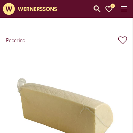
0
Pecorino