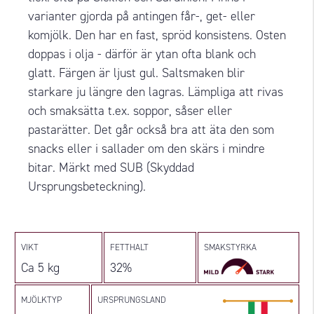
varianter gjorda på antingen får-, get- eller
komjölk. Den har en fast, spröd konsistens. Osten
doppas i olja - därför är ytan ofta blank och
glatt. Färgen är ljust gul. Saltsmaken blir
starkare ju längre den lagras. Lämpliga att rivas
och smaksätta t.ex. soppor, såser eller
pastarätter. Det går också bra att äta den som
snacks eller i sallader om den skärs i mindre
bitar. Märkt med SUB (Skyddad
Ursprungsbeteckning).
VIKT
FETTHALT
SMAKSTYRKA
Ca 5 kg
32%
MJÖLKTYP
URSPRUNGSLAND