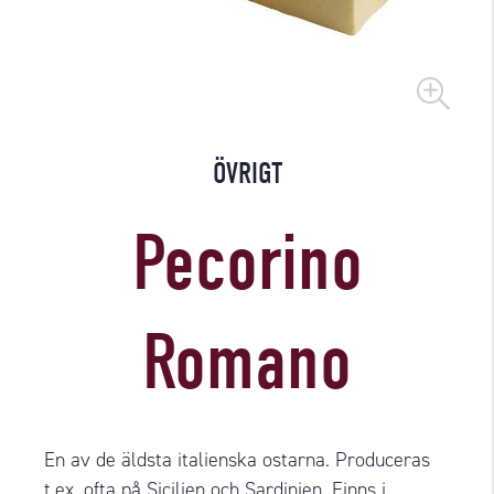
ÖVRIGT
Pecorino
Romano
En av de äldsta italienska ostarna. Produceras
t.ex. ofta på Sicilien och Sardinien. Finns i