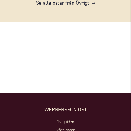
Se alla ostar från Övrigt
WERNERSSON OST
Ostguiden
Våra ostar