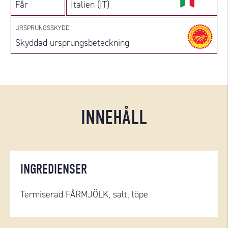
Får
Italien (IT)
URSPRUNGSSKYDD
Skyddad ursprungsbeteckning
INNEHÅLL
INGREDIENSER
Termiserad FÅRMJÖLK, salt, löpe