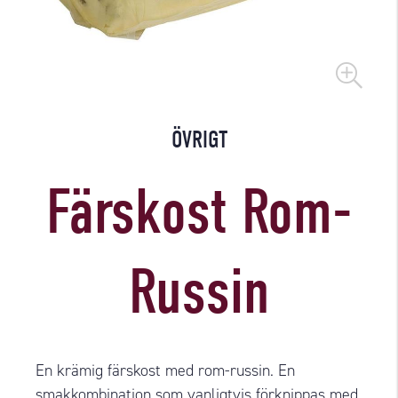
ÖVRIGT
Färskost Rom-
Russin
En krämig färskost med rom-russin. En
smakkombination som vanligtvis förknippas med