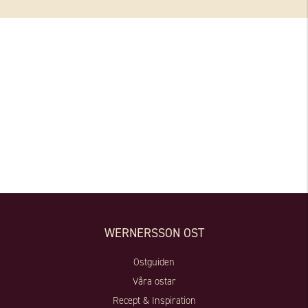
WERNERSSON OST
Ostguiden
Våra ostar
Recept & Inspiration