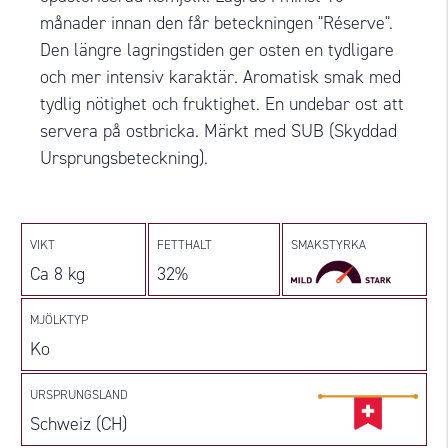
månader innan den får beteckningen "Réserve".
Den längre lagringstiden ger osten en tydligare
och mer intensiv karaktär. Aromatisk smak med
tydlig nötighet och fruktighet. En undebar ost att
servera på ostbricka. Märkt med SUB (Skyddad
Ursprungsbeteckning).
VIKT
FETTHALT
SMAKSTYRKA
Ca 8 kg
32%
MJÖLKTYP
Ko
URSPRUNGSLAND
Schweiz (CH)