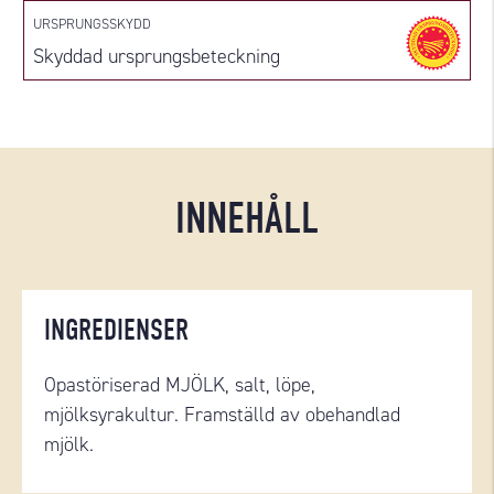
URSPRUNGSSKYDD
Skyddad ursprungsbeteckning
INNEHÅLL
INGREDIENSER
Opastöriserad MJÖLK, salt, löpe,
mjölksyrakultur. Framställd av obehandlad
mjölk.