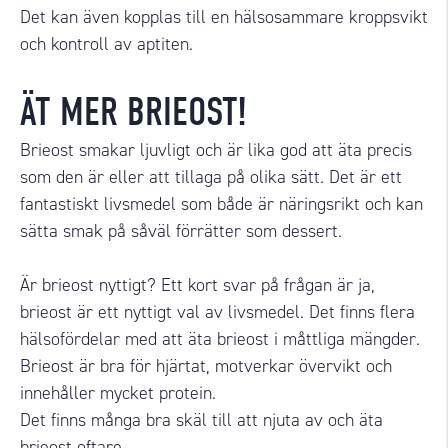
Det kan även kopplas till en hälsosammare kroppsvikt
och kontroll av aptiten.
ÄT MER BRIEOST!
Brieost smakar ljuvligt och är lika god att äta precis
som den är eller att tillaga på olika sätt. Det är ett
fantastiskt livsmedel som både är näringsrikt och kan
sätta smak på
såväl förrätter som dessert.
Är brieost nyttigt?
Ett kort svar på frågan är ja,
brieost är ett nyttigt val av livsmedel. Det finns flera
hälsofördelar med att äta brieost i måttliga mängder.
Brieost är bra för hjärtat, motverkar övervikt och
innehåller mycket protein.
Det finns många bra skäl till att njuta av och äta
brieost oftare.