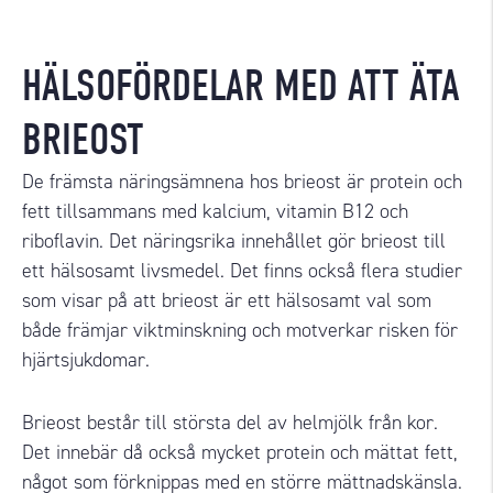
HÄLSOFÖRDELAR MED ATT ÄTA
BRIEOST
De främsta näringsämnena hos brieost är protein och
fett tillsammans med kalcium, vitamin B12 och
riboflavin. Det näringsrika innehållet gör brieost till
ett hälsosamt livsmedel. Det finns också flera studier
som visar på att brieost är ett hälsosamt val som
både främjar viktminskning och motverkar risken för
hjärtsjukdomar.
Brieost består till största del av helmjölk från kor.
Det innebär då också mycket protein och mättat fett,
något som förknippas med en större mättnadskänsla.