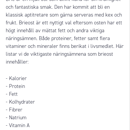
och fantastiska smak. Den har kommit att bli en
klassisk aptitretare som gärna serveras med kex och
frukt. Brieost är ett nyttigt val eftersom osten har ett
högt innehåll av mättat fett och andra viktiga
näringsämnen. Både proteiner, fetter samt flera
vitaminer och mineraler finns berikat i livsmedlet. Här
listar vi de viktigaste näringsämnena som brieost
innehåller:
- Kalorier
- Protein
- Fett
- Kolhydrater
- Fibrer
- Natrium
- Vitamin A