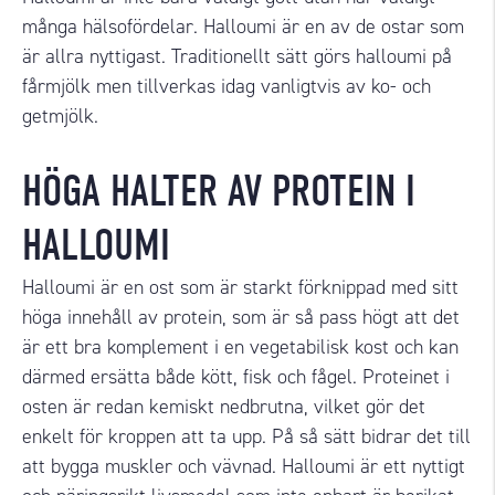
många hälsofördelar. Halloumi är en av de ostar som
är allra nyttigast. Traditionellt sätt görs halloumi på
fårmjölk men tillverkas idag vanligtvis av ko- och
getmjölk.
HÖGA HALTER AV PROTEIN I
HALLOUMI
Halloumi är en ost som är starkt förknippad med sitt
höga innehåll av protein, som är så pass högt att det
är ett bra komplement i en vegetabilisk kost
och kan
därmed
ersätta både kött, fisk och fågel.
P
roteinet i
osten är redan kemiskt nedbrutna, vilket gör det
enkelt för kroppen att ta upp. På så sätt bidrar det till
att bygga muskler och vävnad. Halloumi är ett nyttigt