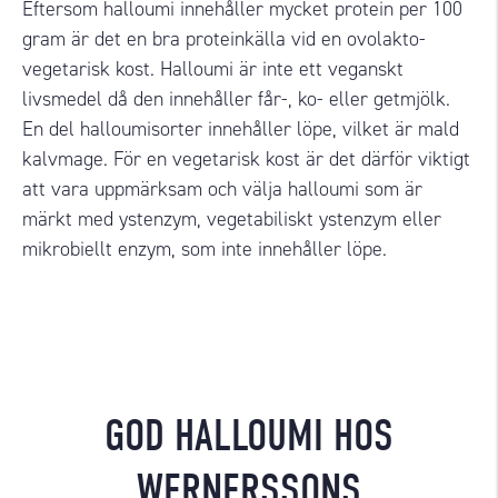
Eftersom halloumi innehåller mycket protein per 100
gram är det en bra proteinkälla vid en
ovolakto
-
vegetarisk kost. Halloumi är inte ett veganskt
livsmedel då den innehåller får-, ko- eller getmjölk.
En del
halloumisorter
innehåller löpe, vilket är mald
kalvmage. För en vegetarisk kost är det därför viktigt
att vara uppmärksam och välja halloumi som är
märkt med ystenzym, vegetabiliskt ystenzym eller
mikrobiellt enzym, som inte innehåller löpe
.
GOD HALLOUMI HOS
WERNERSSONS