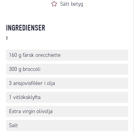
Sätt betyg
INGREDIENSER
2
160 g färsk orecchiette
300 g broccoli
3 ansjovisfiléer i olja
1 vitlöksklyfta
Extra virgin olivolja
Salt