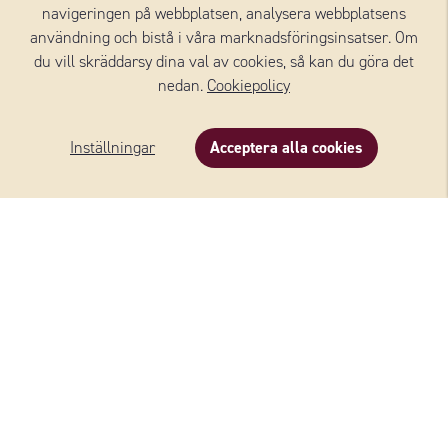
navigeringen på webbplatsen, analysera webbplatsens
användning och bistå i våra marknadsföringsinsatser. Om
du vill skräddarsy dina val av cookies, så kan du göra det
nedan.
Cookiepolicy
Inställningar
Acceptera alla cookies
BURRATA
MICHELANGELO®
Se alla ostar
FLER RECEPT MED BURRATA