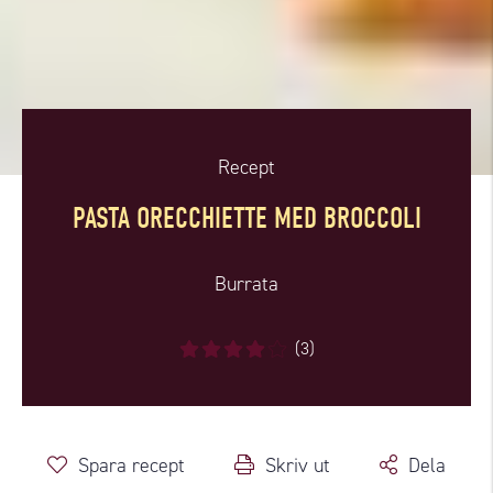
Recept
PASTA ORECCHIETTE MED BROCCOLI
Burrata
(3)
Spara recept
Skriv ut
Dela