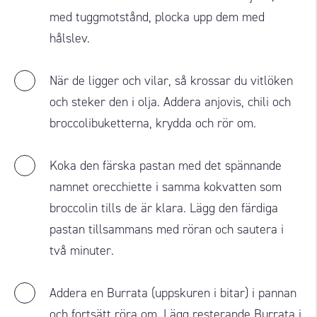
med tuggmotstånd, plocka upp dem med
hålslev.
När de ligger och vilar, så krossar du vitlöken
och steker den i olja. Addera anjovis, chili och
broccolibuketterna, krydda och rör om.
Koka den färska pastan med det spännande
namnet orecchiette i samma kokvatten som
broccolin tills de är klara. Lägg den färdiga
pastan tillsammans med röran och sautera i
två minuter.
Addera en Burrata (uppskuren i bitar) i pannan
och fortsätt röra om. Lägg resterande Burrata i