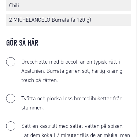
Chili
2 MICHELANGELO Burrata (á 120 g)
GÖR SÅ HÄR
Orecchiette med broccoli är en typisk rätt i
Apalunien. Burrata ger en söt, härlig krämig
touch på rätten.
Tvätta och plocka loss broccolibuketter från
stammen.
Sätt en kastrull med saltat vatten på spisen.
Låt dem koka i 7 minuter tills de är mjuka, men