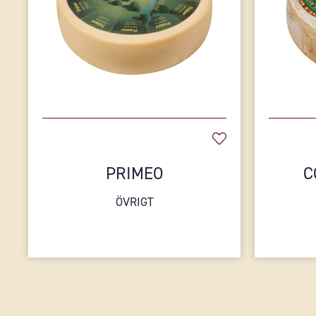
PRIMEO
C
ÖVRIGT