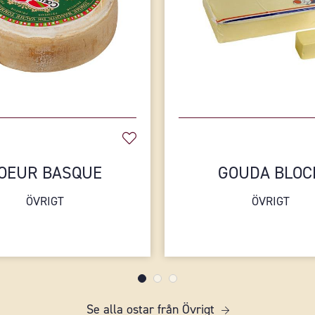
OEUR BASQUE
GOUDA BLOC
ÖVRIGT
ÖVRIGT
Se alla ostar från Övrigt