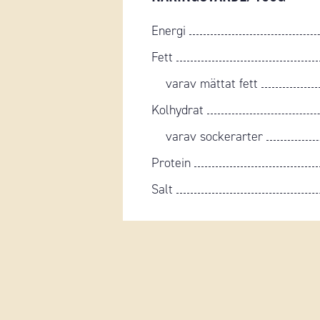
Energi
Fett
varav mättat fett
Kolhydrat
varav sockerarter
Protein
Salt