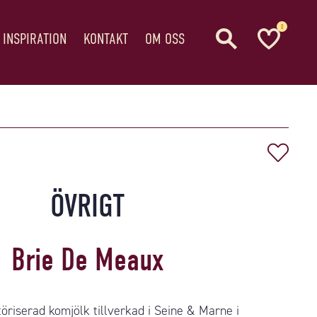
0
 INSPIRATION
KONTAKT
OM OSS
ÖVRIGT
Brie De Meaux
öriserad komjölk tillverkad i Seine & Marne i