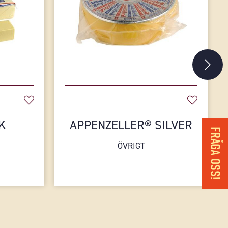
K
APPENZELLER® SILVER
FRÅGA OSS!
ÖVRIGT