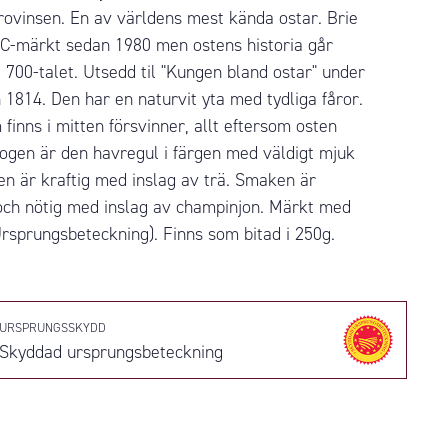
provinsen. En av världens mest kända ostar. Brie
C-märkt sedan 1980 men ostens historia går
ll 700-talet. Utsedd til "Kungen bland ostar" under
1814. Den har en naturvit yta med tydliga fåror.
finns i mitten försvinner, allt eftersom osten
ogen är den havregul i färgen med väldigt mjuk
en är kraftig med inslag av trä. Smaken är
 och nötig med inslag av champinjon. Märkt med
sprungsbeteckning). Finns som bitad i 250g.
URSPRUNGSSKYDD
Skyddad ursprungsbeteckning