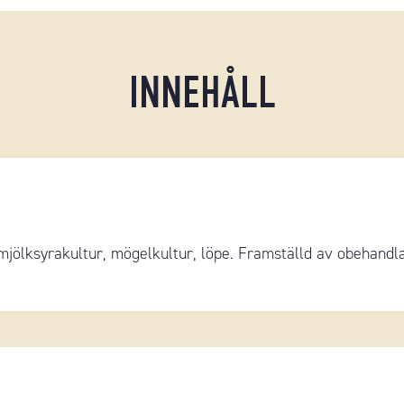
INNEHÅLL
jölksyrakultur, mögelkultur, löpe. Framställd av obehandl