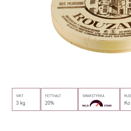
VIKT
FETTHALT
SMAKSTYRKA
MJÖ
3 kg
20%
Ko