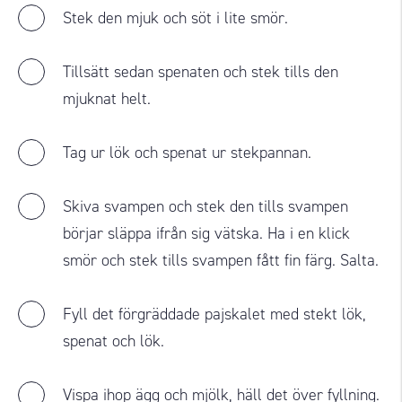
Stek den mjuk och söt i lite smör.
Tillsätt sedan spenaten och stek tills den
mjuknat helt.
Tag ur lök och spenat ur stekpannan.
Skiva svampen och stek den tills svampen
börjar släppa ifrån sig vätska. Ha i en klick
smör och stek tills svampen fått fin färg. Salta.
Fyll det förgräddade pajskalet med stekt lök,
spenat och lök.
Vispa ihop ägg och mjölk, häll det över fyllning.