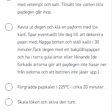
med vetemjöl och salt. Tillsätt lite vatten tills
pajdegen går ihop.
Kavla ut degen och klä en pajform med lös
kant. Spar eventuellt lite deg till att dekorera
pajen med. Nagga botten och ställ kallt i 30
minuter.Täck degen med ett bakplåtspapper
och ha i torra gula ärtor eller liknande (de
torkade ärtorna gör att pajdegen inte hasar ner
från sidorna och att bottnen inte jäser upp.).
Förgrädda pajskalet i 225°C i cirka 20 minuter.
Skala löken och skiva den tunt.