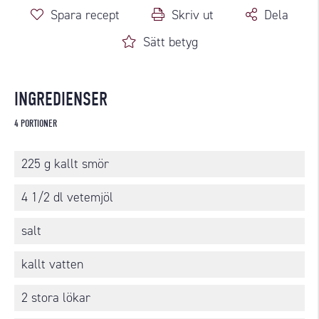
Spara recept
Skriv ut
Dela
Sätt betyg
INGREDIENSER
4 PORTIONER
225 g kallt smör
4 1/2 dl vetemjöl
salt
kallt vatten
2 stora lökar