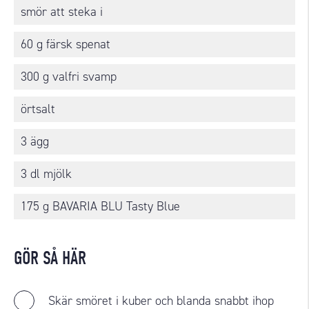
smör att steka i
60 g färsk spenat
300 g valfri svamp
örtsalt
3 ägg
3 dl mjölk
175 g BAVARIA BLU Tasty Blue
GÖR SÅ HÄR
Skär smöret i kuber och blanda snabbt ihop