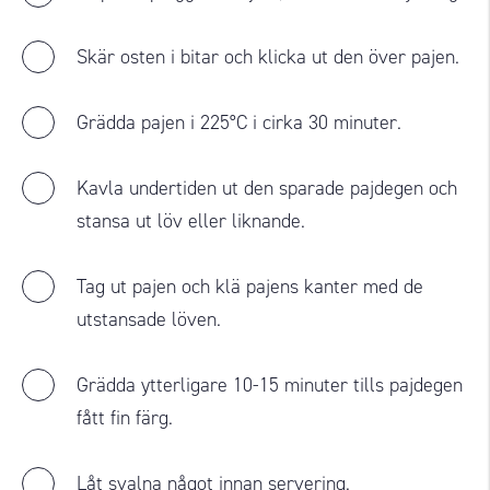
Skär osten i bitar och klicka ut den över pajen.
Grädda pajen i 225°C i cirka 30 minuter.
Kavla undertiden ut den sparade pajdegen och
stansa ut löv eller liknande.
Tag ut pajen och klä pajens kanter med de
utstansade löven.
Grädda ytterligare 10-15 minuter tills pajdegen
fått fin färg.
Låt svalna något innan servering.