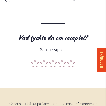
Vad tyckte du om receptet?
Sätt betyg här!
FRÅGA OSS!
OST I RECEPTET
Genom att klicka på ”acceptera alla cookies” samtycker