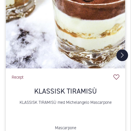
Recept
KLASSISK TIRAMISÙ
KLASSISK TIRAMISÙ med Michelangelo Mascarpone
Mascarpone