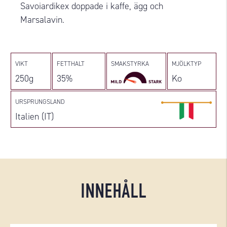
Savoiardikex doppade i kaffe, ägg och
Marsalavin.
VIKT
FETTHALT
SMAKSTYRKA
MJÖLKTYP
250g
35%
Ko
URSPRUNGSLAND
Italien (IT)
INNEHÅLL