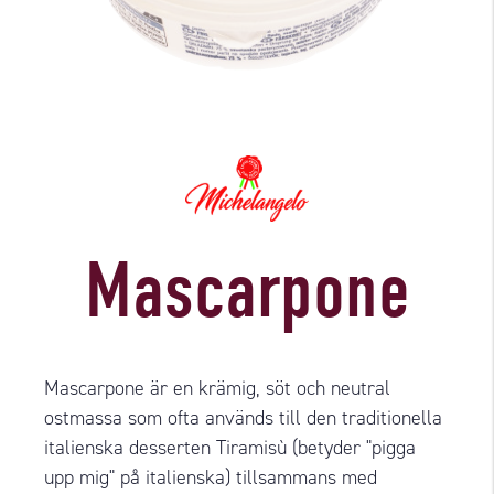
Mascarpone
Mascarpone är en krämig, söt och neutral
ostmassa som ofta används till den traditionella
italienska desserten Tiramisù (betyder "pigga
upp mig" på italienska) tillsammans med