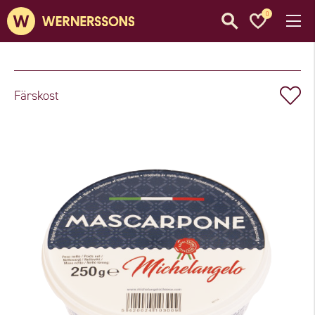
0
Färskost