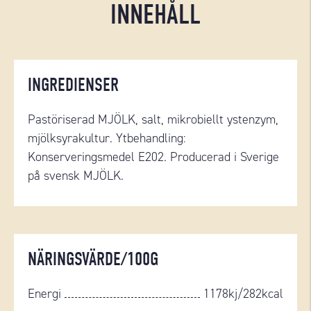
INNEHÅLL
INGREDIENSER
Pastöriserad MJÖLK, salt, mikrobiellt ystenzym,
mjölksyrakultur. Ytbehandling:
Konserveringsmedel E202. Producerad i Sverige
på svensk MJÖLK.
NÄRINGSVÄRDE/100G
Energi
1178kj/282kcal