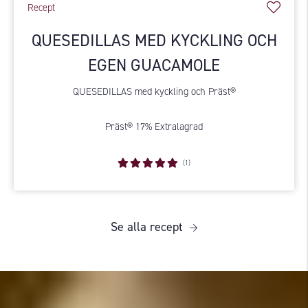
Recept
QUESEDILLAS MED KYCKLING OCH
EGEN GUACAMOLE
QUESEDILLAS med kyckling och Präst®
Präst® 17% Extralagrad
(1)
Se alla recept