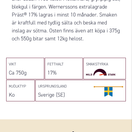
blekgul i färgen. Wernerssons extralagrade
Präst® 17% lagras i minst 10 månader. Smaken
är kraftfull med tydlig sälta och beska med
inslag av sötma. Osten finns även att köpa i 375g
och 550g bitar samt 12kg helost.
VIKT
FETTHALT
SMAKSTYRKA
Ca 750g
17%
MJÖLKTYP
URSPRUNGSLAND
Ko
Sverige (SE)