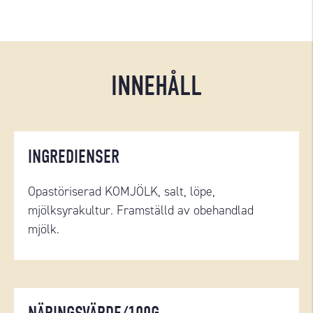
INNEHÅLL
INGREDIENSER
Opastöriserad KOMJÖLK, salt, löpe,
mjölksyrakultur. Framställd av obehandlad
mjölk.