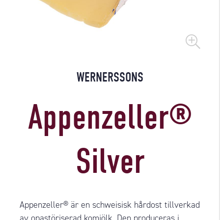
WERNERSSONS
Appenzeller®
Silver
Appenzeller® är en schweisisk hårdost tillverkad
av opastöriserad komjölk. Den produceras i