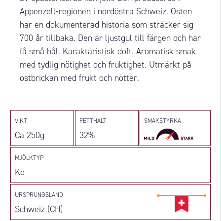
Appenzell-regionen i nordöstra Schweiz. Osten
har en dokumenterad historia som sträcker sig
700 år tillbaka. Den är ljustgul till färgen och har
få små hål. Karaktäristisk doft. Aromatisk smak
med tydlig nötighet och fruktighet. Utmärkt på
ostbrickan med frukt och nötter.
VIKT
FETTHALT
SMAKSTYRKA
Ca 250g
32%
MJÖLKTYP
Ko
URSPRUNGSLAND
Schweiz (CH)