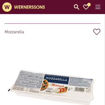
0
Mozzarella