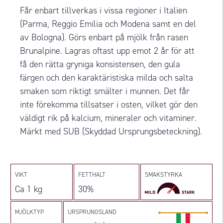
Får enbart tillverkas i vissa regioner i Italien
(Parma, Reggio Emilia och Modena samt en del
av Bologna). Görs enbart på mjölk från rasen
Brunalpine. Lagras oftast upp emot 2 år för att
få den rätta gryniga konsistensen, den gula
färgen och den karaktäristiska milda och salta
smaken som riktigt smälter i munnen. Det får
inte förekomma tillsatser i osten, vilket gör den
väldigt rik på kalcium, mineraler och vitaminer.
Märkt med SUB (Skyddad Ursprungsbeteckning).
VIKT
FETTHALT
SMAKSTYRKA
Ca 1 kg
30%
MJÖLKTYP
URSPRUNGSLAND