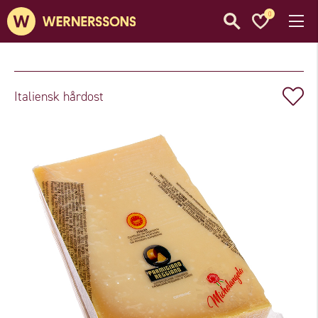
0
Italiensk hårdost