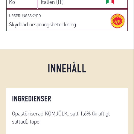
Ko
Italien (IT)
URSPRUNGSSKYDD
Skyddad ursprungsbeteckning
INNEHÅLL
INGREDIENSER
Opastöriserad KOMJÖLK, salt 1,6% (kraftigt
saltad), löpe