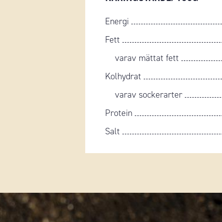
Energi
Fett
varav mättat fett
Kolhydrat
varav sockerarter
Protein
Salt