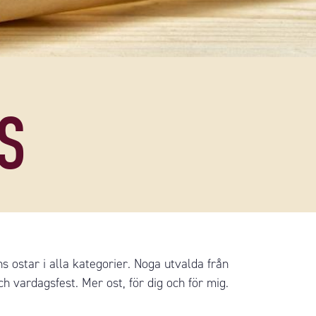
S
ns ostar i alla kategorier. Noga utvalda från
h vardagsfest. Mer ost, för dig och för mig.