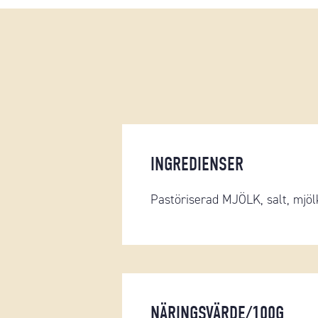
INGREDIENSER
Pastöriserad MJÖLK, salt, mjöl
NÄRINGSVÄRDE/100G