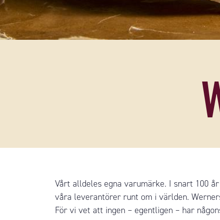
Vårt alldeles egna varumärke. I snart 100 år h
våra leverantörer runt om i världen. Werners
För vi vet att ingen – egentligen – har någo