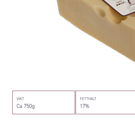
VIKT
FETTHALT
Ca 750g
17%