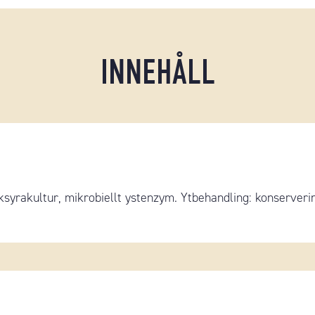
INNEHÅLL
ksyrakultur, mikrobiellt ystenzym. Ytbehandling: konserver