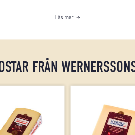
Läs mer
OSTAR FRÅN WERNERSSON