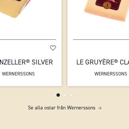
NZELLER® SILVER
LE GRUYÈRE® CL
WERNERSSONS
WERNERSSONS
Se alla ostar från Wernerssons