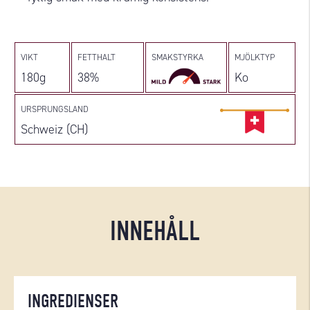
VIKT
FETTHALT
SMAKSTYRKA
MJÖLKTYP
180g
38%
Ko
URSPRUNGSLAND
Schweiz (CH)
INNEHÅLL
INGREDIENSER