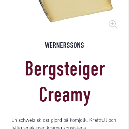
WERNERSSONS
Bergsteiger
Creamy
En schweizisk ost gjord på komjölk. Kraftfull och
fyllig smak med krämig konsistens.