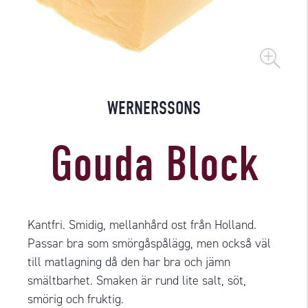
WERNERSSONS
Gouda Block
Kantfri. Smidig, mellanhård ost från Holland.
Passar bra som smörgåspålägg, men också väl
till matlagning då den har bra och jämn
smältbarhet. Smaken är rund lite salt, söt,
smörig och fruktig.