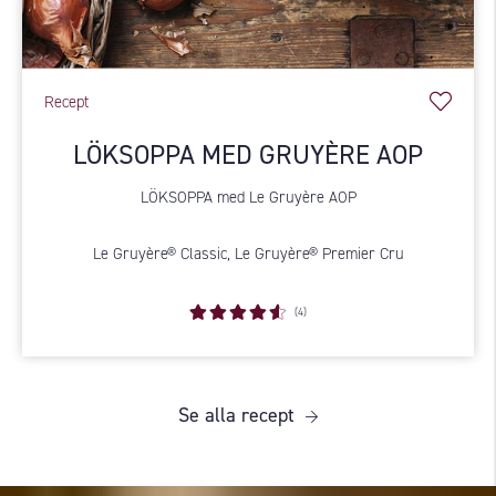
Recept
LÖKSOPPA MED GRUYÈRE AOP
LÖKSOPPA med Le Gruyère AOP
Le Gruyère® Classic, Le Gruyère® Premier Cru
(4)
Se alla recept