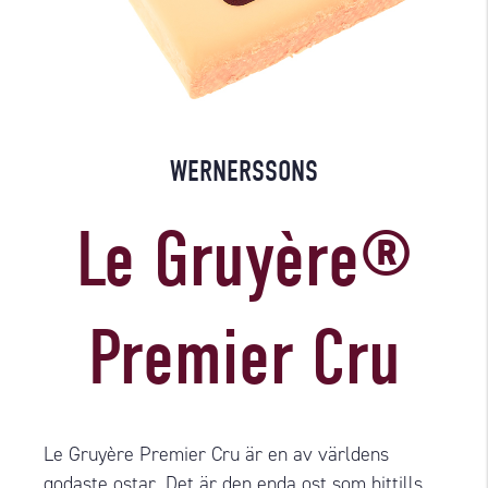
WERNERSSONS
Le Gruyère®
Premier Cru
Le Gruyère Premier Cru är en av världens
godaste ostar. Det är den enda ost som hittills