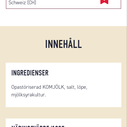
Schweiz (CH)
INNEHÅLL
INGREDIENSER
Opastöriserad KOMJÖLK, salt, löpe,
mjölksyrakultur.