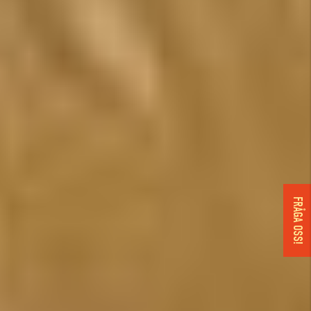
FRÅGA OSS!