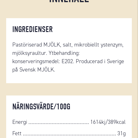
INGREDIENSER
Pastöriserad MJÖLK, salt, mikrobiellt ystenzym,
mjölksyraultur. Ytbehandling:
konserveringsmedel: E202. Producerad i Sverige
på Svensk MJÖLK.
NÄRINGSVÄRDE/100G
Energi
1614kj/389kcal
Fett
31g