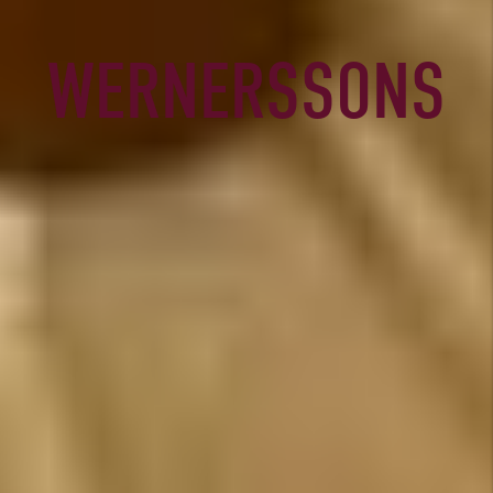
WERNERSSONS