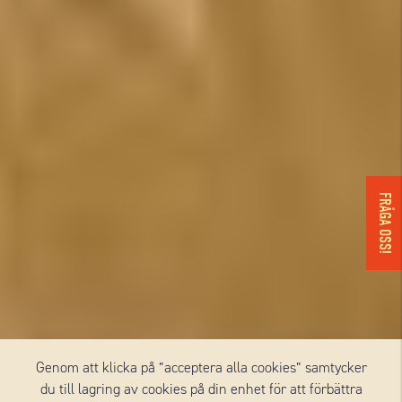
FRÅGA OSS!
Genom att klicka på ”acceptera alla cookies” samtycker
du till lagring av cookies på din enhet för att förbättra