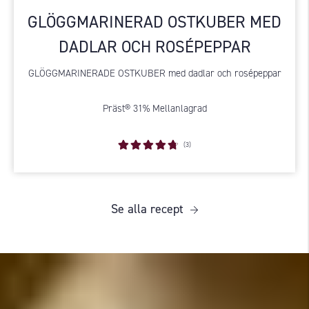
GLÖGGMARINERAD OSTKUBER MED
DADLAR OCH ROSÉPEPPAR
GLÖGGMARINERADE OSTKUBER med dadlar och rosépeppar
Präst® 31% Mellanlagrad
(3)
Se alla recept