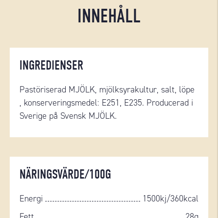
INNEHÅLL
INGREDIENSER
Pastöriserad MJÖLK, mjölksyrakultur, salt, löpe
, konserveringsmedel: E251, E235. Producerad i
Sverige på Svensk MJÖLK.
NÄRINGSVÄRDE/100G
Energi
1500kj/360kcal
Fett
28g