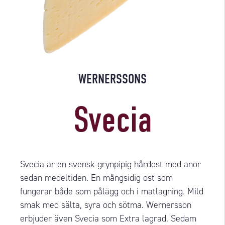
WERNERSSONS
Svecia
Svecia är en svensk grynpipig hårdost med anor
sedan medeltiden. En mångsidig ost som
fungerar både som pålägg och i matlagning. Mild
smak med sälta, syra och sötma. Wernersson
erbjuder även Svecia som Extra lagrad. Sedam