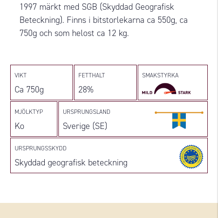
1997 märkt med SGB (Skyddad Geografisk
Beteckning). Finns i bitstorlekarna ca 550g, ca
750g och som helost ca 12 kg.
VIKT
FETTHALT
SMAKSTYRKA
Ca 750g
28%
MJÖLKTYP
URSPRUNGSLAND
Ko
Sverige (SE)
URSPRUNGSSKYDD
Skyddad geografisk beteckning