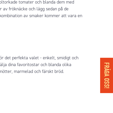
la soltorkade tomater och blanda dem med
ar av
fröknäcke
och lägg sedan på de
 kombination av smaker kommer att vara en
r det perfekta valet - enkelt, smidigt och
lja dina favoritostar och blanda olika
FRÅGA OSS!
 nötter, marmelad och färskt bröd.