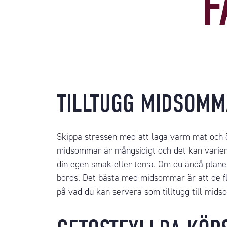
F
TILLTUGG MIDSOM
Skippa stressen med att laga varm mat och öv
midsommar är mångsidigt och det kan variera
din egen smak
eller tema. Om du ändå planera
bords. Det bästa med midsommar är att de fle
på vad du kan servera som tilltugg till mids