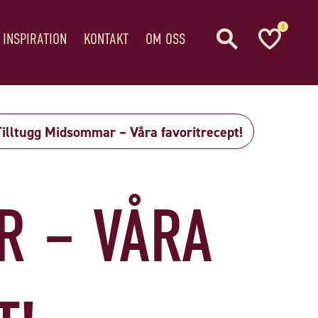
0
 INSPIRATION
KONTAKT
OM OSS
Tilltugg Midsommar – Våra favoritrecept!
R – VÅRA