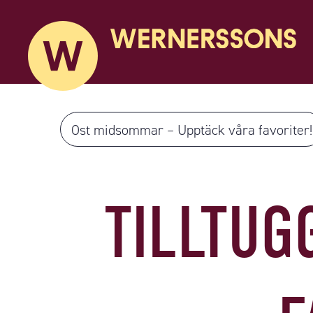
Ost midsommar – Upptäck våra favoriter!
TILLTUG