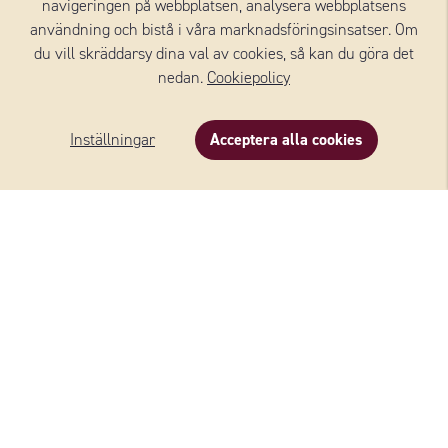
navigeringen på webbplatsen, analysera webbplatsens
användning och bistå i våra marknadsföringsinsatser. Om
du vill skräddarsy dina val av cookies, så kan du göra det
Se alla ostar
nedan.
Cookiepolicy
Inställningar
Acceptera alla cookies
FLER RECEPT MED SAMMA
OSTAR