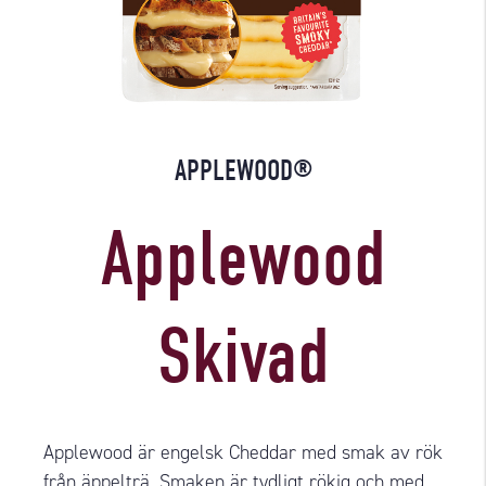
APPLEWOOD®
Applewood
Skivad
Applewood är engelsk Cheddar med smak av rök
från äppelträ. Smaken är tydligt rökig och med