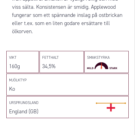
viss sälta. Konsistensen är smidig. Applewood
fungerar som ett spännande inslag på ostbrickan
eller t.ex. som en liten godare ersättare till
ölkorven.
VIKT
FETTHALT
SMAKSTYRKA
160g
34,5%
MJÖLKTYP
Ko
URSPRUNGSLAND
England (GB)