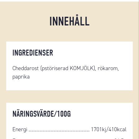
INNEHÅLL
INGREDIENSER
Cheddarost (pstöriserad KOMJÖLK), rökarom,
paprika
NÄRINGSVÄRDE/100G
Energi
1701kj/410kcal