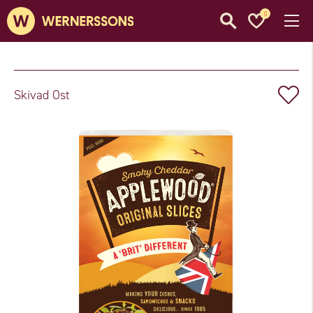
0
Skivad Ost